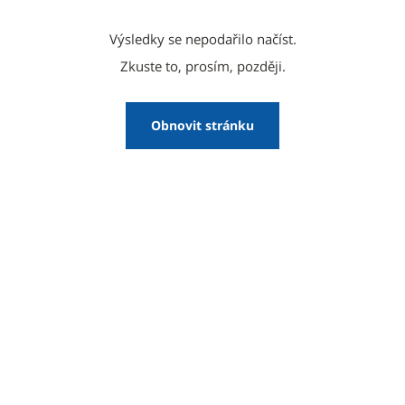
Výsledky se nepodařilo načíst.
Zkuste to, prosím, později.
Obnovit stránku