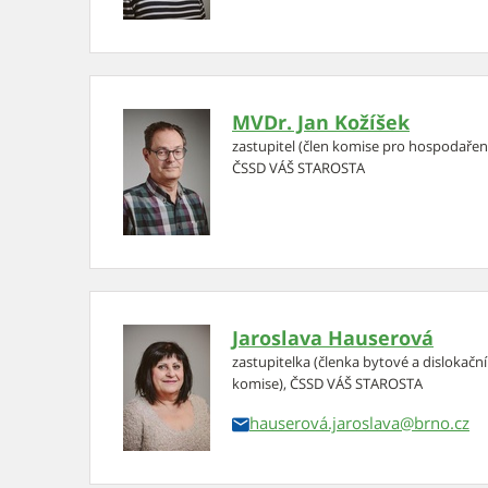
MVDr. Jan Kožíšek
zastupitel (člen komise pro hospodaře
ČSSD VÁŠ STAROSTA
Jaroslava Hauserová
zastupitelka (členka bytové a dislokačn
komise), ČSSD VÁŠ STAROSTA
hauserová.jaroslava