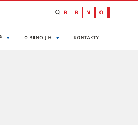
NĚ
O BRNO-JIH
KONTAKTY