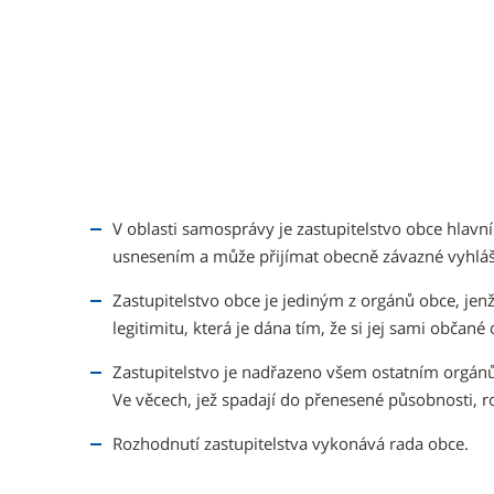
V oblasti samosprávy je zastupitelstvo obce hla
usnesením a může přijímat obecně závazné vyhláš
Zastupitelstvo obce je jediným z orgánů obce, je
legitimitu, která je dána tím, že si jej sami občané 
Zastupitelstvo je nadřazeno všem ostatním orgán
Ve věcech, jež spadají do přenesené působnosti, r
Rozhodnutí zastupitelstva vykonává rada obce.