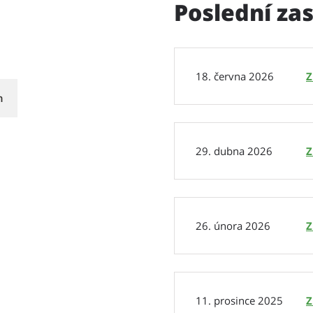
Poslední za
18. června 2026
Z
h
29. dubna 2026
Z
26. února 2026
Z
11. prosince 2025
Z