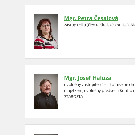
Mgr. Petra Česalová
zastupitelka (členka školské komise), 
Mgr. Josef Haluza
uvolněný zastupitel (člen komise pro 
majetkem, uvolněný předseda Kontroln
STAROSTA