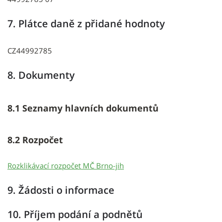
7. Plátce daně z přidané hodnoty
CZ44992785
8. Dokumenty
8.1 Seznamy hlavních dokumentů
8.2 Rozpočet
Rozklikávací rozpočet MČ Brno-jih
9. Žádosti o informace
10. Příjem podání a podnětů