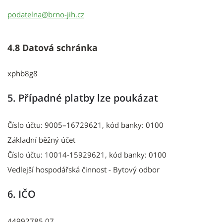
podatelna@brno-jih.cz
4.8 Datová schránka
xphb8g8
5. Případné platby lze poukázat
Číslo účtu: 9005–16729621, kód banky: 0100
Základní běžný účet
Číslo účtu: 10014-15929621, kód banky: 0100
Vedlejší hospodářská činnost - Bytový odbor
6. IČO
44992785 07