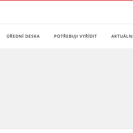
ÚŘEDNÍ DESKA
POTŘEBUJI VYŘÍDIT
AKTUÁL
no-jih