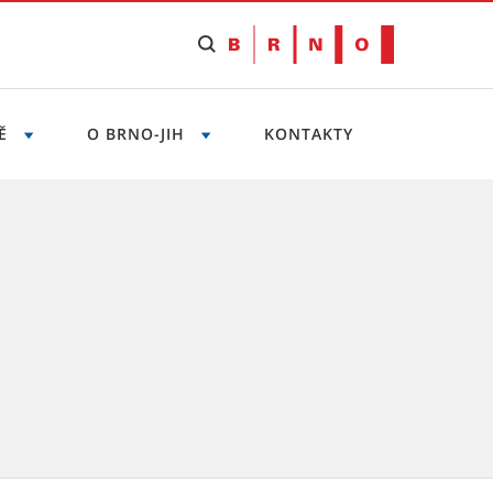
NĚ
O BRNO-JIH
KONTAKTY