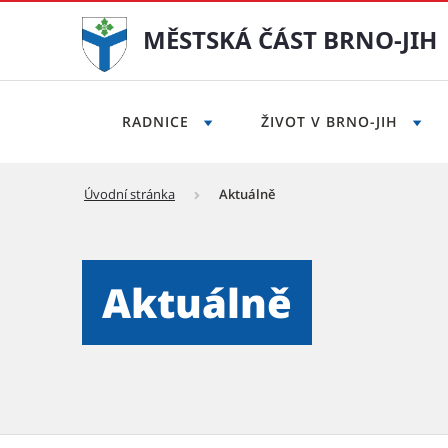
MĚSTSKÁ ČÁST BRNO-JIH
RADNICE
ŽIVOT V BRNO-JIH
Úvodní stránka
Aktuálně
Aktuálně - Městská část Br
Aktuálně