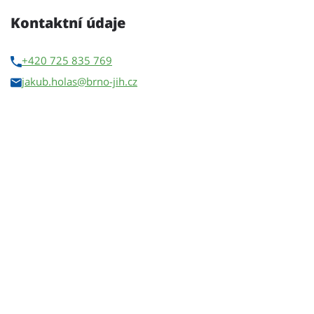
Kontaktní údaje
+420 725 835 769
jakub.holas