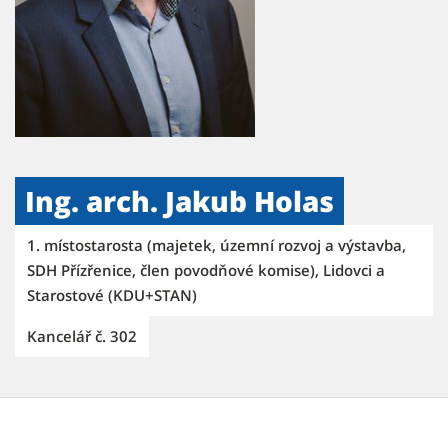
Ing. arch. Jakub Holas
1. místostarosta (majetek, územní rozvoj a výstavba,
SDH Přízřenice, člen povodňové komise), Lidovci a
Starostové (KDU+STAN)
Kancelář č. 302