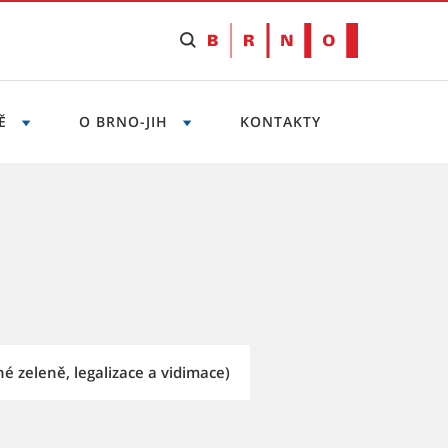
NĚ
O BRNO-JIH
KONTAKTY
é zeleně, legalizace a vidimace)