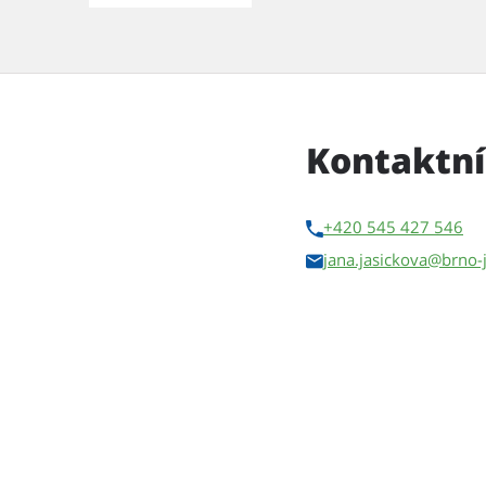
Kontaktní
+420 545 427 546
jana.jasickova