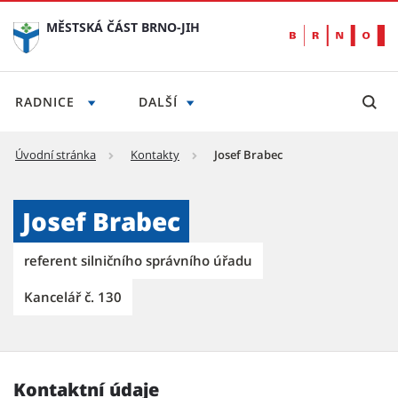
MĚSTSKÁ ČÁST BRNO-JIH
RADNICE
DALŠÍ
Úvodní stránka
Kontakty
Josef Brabec
Josef Brabec - Městská část Brno-jih
Josef Brabec
referent silničního správního úřadu
Kancelář č. 130
Kontaktní údaje