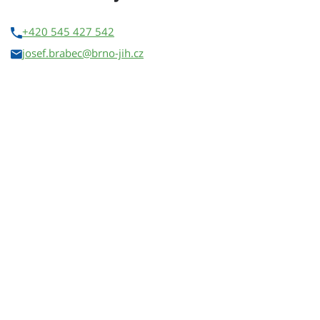
+420 545 427 542
josef.brabec