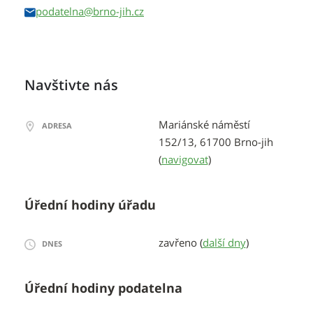
podatelna
Navštivte nás
Mariánské náměstí
ADRESA
152/13, 61700 Brno-jih
(
navigovat
)
Úřední hodiny úřadu
zavřeno (
další dny
)
DNES
Úřední hodiny podatelna