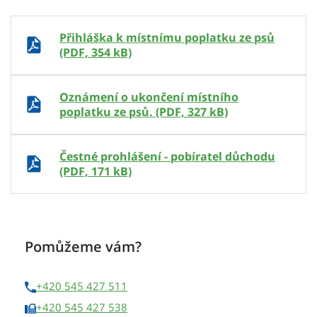
Přihláška k místnímu poplatku ze psů
(PDF, 354 kB)
Oznámení o ukončení místního
poplatku ze psů. (PDF, 327 kB)
Čestné prohlášení - pobíratel důchodu
(PDF, 171 kB)
Pomůžeme vám?
+420 545 427 511
+420 545 427 538