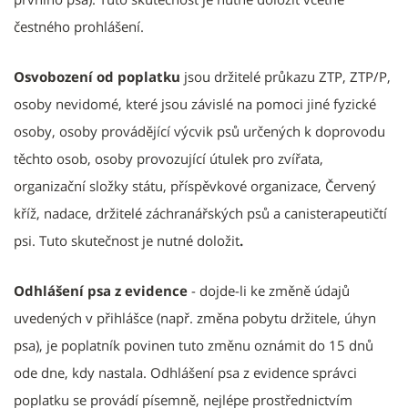
čestného prohlášení.
Osvobození od poplatku
jsou držitelé průkazu ZTP, ZTP/P,
osoby nevidomé, které jsou závislé na pomoci jiné fyzické
osoby, osoby provádějící výcvik psů určených k doprovodu
těchto osob, osoby provozující útulek pro zvířata,
organizační složky státu, příspěvkové organizace, Červený
kříž, nadace, držitelé záchranářských psů a canisterapeutičtí
psi. Tuto skutečnost je nutné doložit
.
Odhlášení psa z evidence
- dojde-li ke změně údajů
uvedených v přihlášce (např. změna pobytu držitele, úhyn
psa), je poplatník povinen tuto změnu oznámit do 15 dnů
ode dne, kdy nastala. Odhlášení psa z evidence správci
poplatku se provádí písemně, nejlépe prostřednictvím