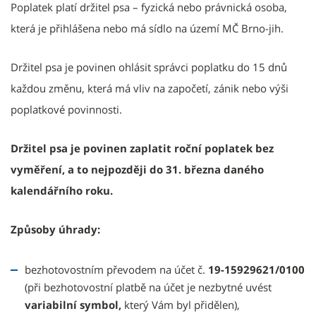
Poplatek platí držitel psa – fyzická nebo právnická osoba,
která je přihlášena nebo má sídlo na území MČ Brno-jih.
Držitel psa je povinen ohlásit správci poplatku do 15 dnů
každou změnu, která má vliv na započetí, zánik nebo výši
poplatkové povinnosti.
Držitel psa je povinen zaplatit roční poplatek bez
vyměření, a to nejpozději do 31. března daného
kalendářního roku.
Způsoby úhrady:
bezhotovostním převodem na účet č.
19-15929621/0100
(při bezhotovostní platbě na účet je nezbytné uvést
variabilní symbol,
který Vám byl přidělen),