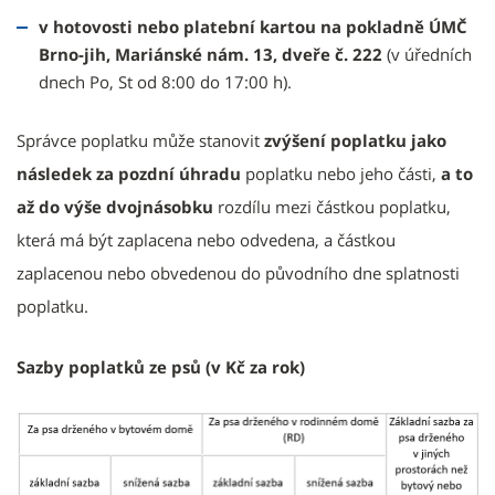
v hotovosti nebo platební kartou na pokladně ÚMČ
Brno-jih, Mariánské nám. 13, dveře č. 222
(v úředních
dnech Po, St od 8:00 do 17:00 h).
Správce poplatku může stanovit
zvýšení poplatku jako
následek za pozdní úhradu
poplatku nebo jeho části,
a to
až do výše dvojnásobku
rozdílu mezi částkou poplatku,
která má být zaplacena nebo odvedena, a částkou
zaplacenou nebo obvedenou do původního dne splatnosti
poplatku.
Sazby poplatků ze psů (v Kč za rok)