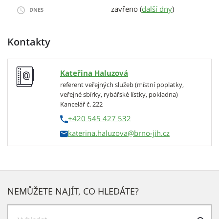
zavřeno (
další dny
)
DNES
Kontakty
Kateřina Haluzová
referent veřejných služeb (místní poplatky,
veřejné sbírky, rybářské lístky, pokladna)
Kancelář č. 222
+420 545 427 532
katerina.haluzova
NEMŮŽETE NAJÍT, CO HLEDÁTE?