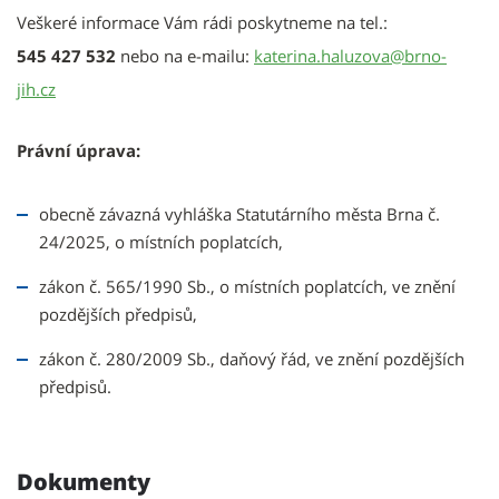
Veškeré informace Vám rádi poskytneme na tel.:
545 427 532
nebo na e-mailu:
katerina.haluzova@brno-
jih.cz
Právní úprava:
obecně závazná vyhláška Statutárního města Brna č.
24/2025, o místních poplatcích,
zákon č. 565/1990 Sb., o místních poplatcích, ve znění
pozdějších předpisů,
zákon č. 280/2009 Sb., daňový řád, ve znění pozdějších
předpisů.
Dokumenty