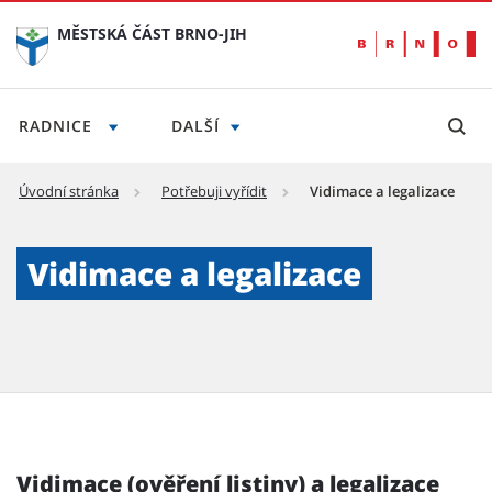
MĚSTSKÁ ČÁST BRNO-JIH
RADNICE
DALŠÍ
Úvodní stránka
Potřebuji vyřídit
Vidimace a legalizace
Vidimace a legalizace - Městská část Brno-ji
Vidimace a legalizace
Vidimace (ověření listiny) a legalizace