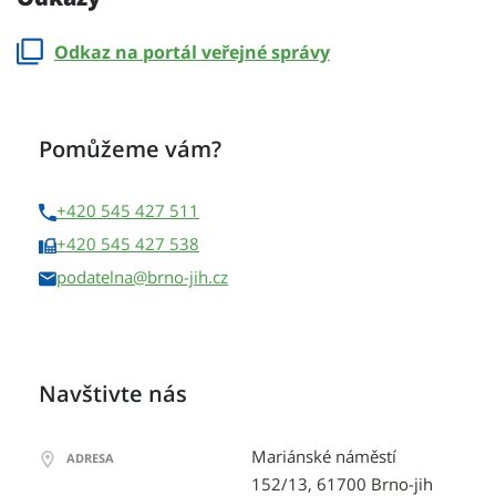
Odkaz na portál veřejné správy
Pomůžeme vám?
+420 545 427 511
+420 545 427 538
podatelna
Navštivte nás
Mariánské náměstí
ADRESA
152/13, 61700 Brno-jih