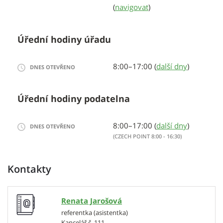
(
navigovat
)
Úřední hodiny úřadu
8:00–17:00 (
další dny
)
DNES OTEVŘENO
Úřední hodiny podatelna
8:00–17:00 (
další dny
)
DNES OTEVŘENO
(CZECH POINT 8:00 - 16:30)
Kontakty
Renata Jarošová
referentka (asistentka)
Kancelář č. 111