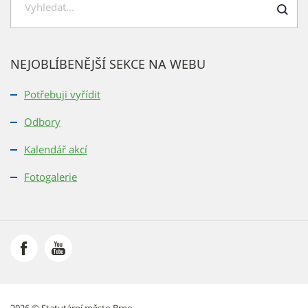
Hledat
NEJOBLÍBENĚJŠÍ SEKCE NA WEBU
Potřebuji vyřídit
Odbory
Kalendář akcí
Fotogalerie