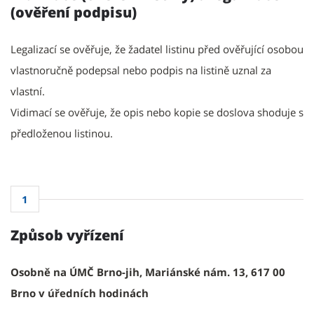
(ověření podpisu)
Legalizací se ověřuje, že žadatel listinu před ověřující osobou
vlastnoručně podepsal nebo podpis na listině uznal za
vlastní.
Vidimací se ověřuje, že opis nebo kopie se doslova shoduje s
předloženou listinou.
1
Způsob vyřízení
Osobně na ÚMČ Brno-jih, Mariánské nám. 13, 617 00
Brno v úředních hodinách