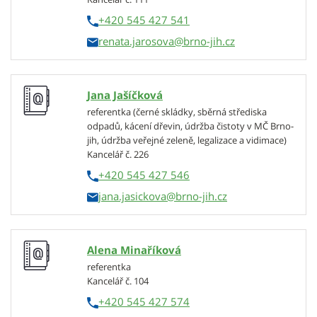
+420 545 427 541
renata.jarosova
Jana Jašíčková
referentka (černé skládky, sběrná střediska
odpadů, kácení dřevin, údržba čistoty v MČ Brno-
jih, údržba veřejné zeleně, legalizace a vidimace)
Kancelář č. 226
+420 545 427 546
jana.jasickova
Alena Minaříková
referentka
Kancelář č. 104
+420 545 427 574