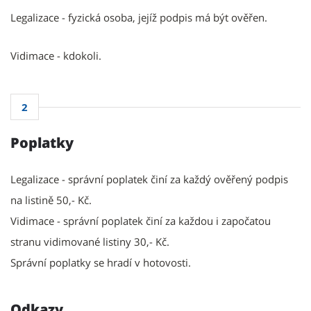
Legalizace - fyzická osoba, jejíž podpis má být ověřen.
Vidimace - kdokoli.
2
Poplatky
Legalizace - správní poplatek činí za každý ověřený podpis
na listině 50,- Kč.
Vidimace - správní poplatek činí za každou i započatou
stranu vidimované listiny 30,- Kč.
Správní poplatky se hradí v hotovosti.
Odkazy