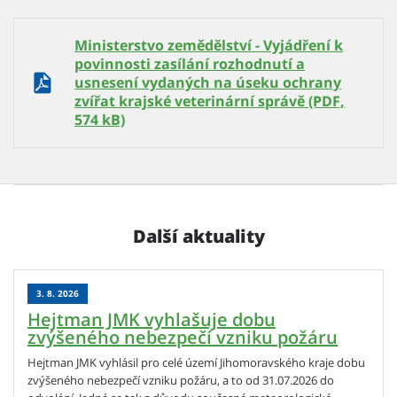
Ministerstvo zemědělství - Vyjádření k
povinnosti zasílání rozhodnutí a
usnesení vydaných na úseku ochrany
zvířat krajské veterinární správě (PDF,
574 kB)
Další aktuality
3. 8. 2026
Hejtman JMK vyhlašuje dobu
zvýšeného nebezpečí vzniku požáru
Hejtman JMK vyhlásil pro celé území Jihomoravského kraje dobu
zvýšeného nebezpečí vzniku požáru, a to od 31.07.2026 do