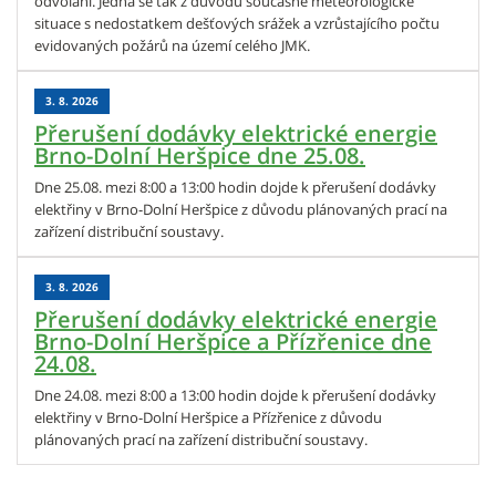
odvolání. Jedná se tak z důvodu současné meteorologické
situace s nedostatkem dešťových srážek a vzrůstajícího počtu
evidovaných požárů na území celého JMK.
3. 8. 2026
Přerušení dodávky elektrické energie
Brno-Dolní Heršpice dne 25.08.
Dne 25.08. mezi 8:00 a 13:00 hodin dojde k přerušení dodávky
elektřiny v Brno-Dolní Heršpice z důvodu plánovaných prací na
zařízení distribuční soustavy.
3. 8. 2026
Přerušení dodávky elektrické energie
Brno-Dolní Heršpice a Přízřenice dne
24.08.
Dne 24.08. mezi 8:00 a 13:00 hodin dojde k přerušení dodávky
elektřiny v Brno-Dolní Heršpice a Přízřenice z důvodu
plánovaných prací na zařízení distribuční soustavy.