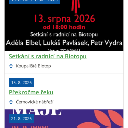
Setkání s radnicí na Biotopu
Koupaliště Biotop
15. 8. 2026
Překročme řeku
Černovické nábřeží
21. 8. 2026