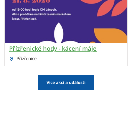
Přízřenické hody - kácení máje
Přízřenice
Více akcí a událostí