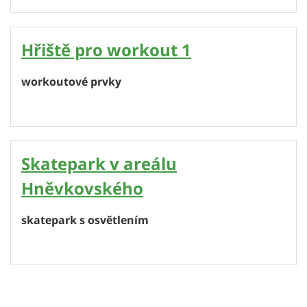
Hřiště pro workout 1
workoutové prvky
Skatepark v areálu
Hněvkovského
skatepark s osvětlením