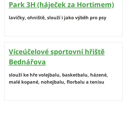
Park 3H (háječek za Hortimem)
lavičky, ohniště, slouží i jako výběh pro psy
Víceúčelové sportovní hřiště
Bednářova
slouží ke hře volejbalu, basketbalu, házené,
malé kopané, nohejbalu, florbalu a tenisu