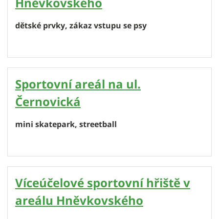
Hněvkovského
dětské prvky, zákaz vstupu se psy
Sportovní areál na ul.
Černovická
mini skatepark, streetball
Víceúčelové sportovní hřiště v
areálu Hněvkovského