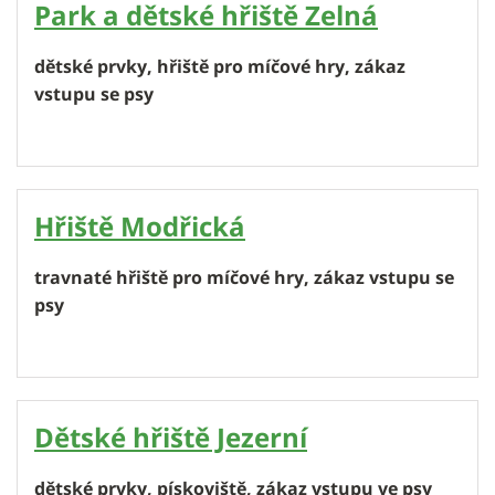
Park a dětské hřiště Zelná
dětské prvky, hřiště pro míčové hry, zákaz
vstupu se psy
Hřiště Modřická
travnaté hřiště pro míčové hry, zákaz vstupu se
psy
Dětské hřiště Jezerní
dětské prvky, pískoviště, zákaz vstupu ve psy