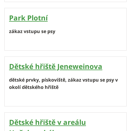
Park Plotní
zákaz vstupu se psy
Dětské hřiště Jeneweinova
dětské prvky, pískoviště, zákaz vstupu se psy v
okolí dětského hřiště
Dětské hřiště v areálu