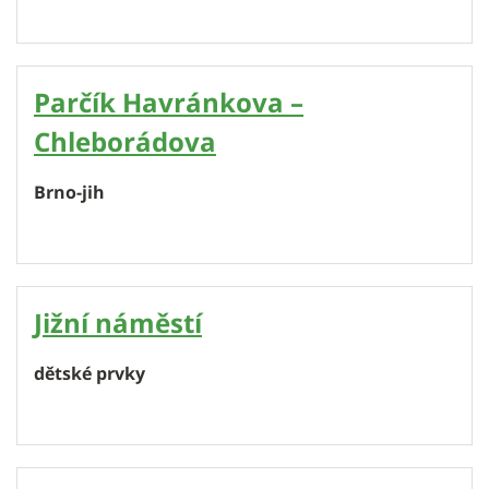
Parčík Havránkova –
Chleborádova
Brno-jih
Jižní náměstí
dětské prvky