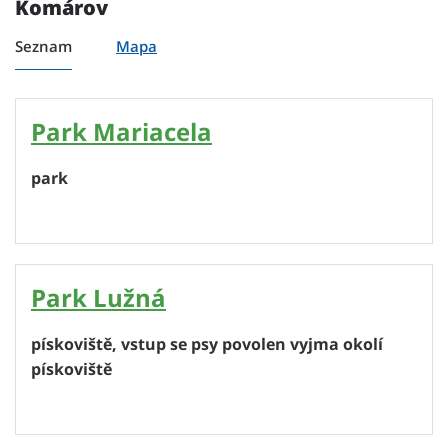
Komárov
Seznam
Mapa
Park Mariacela
park
Park Lužná
pískoviště, vstup se psy povolen vyjma okolí
pískoviště