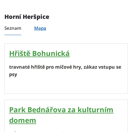
Horní Heršpice
Seznam
Mapa
Hřiště Bohunická
travnaté hřiště pro míčové hry, zákaz vstupu se
psy
Park Bednářova za kulturním
domem