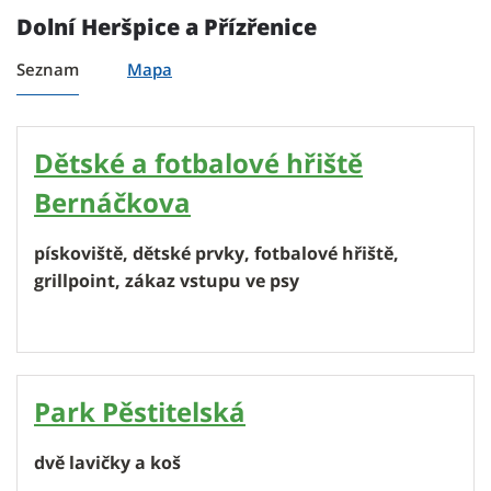
Dolní Heršpice a Přízřenice
Seznam
Mapa
Dětské a fotbalové hřiště
Bernáčkova
pískoviště, dětské prvky, fotbalové hřiště,
grillpoint, zákaz vstupu ve psy
Park Pěstitelská
dvě lavičky a koš