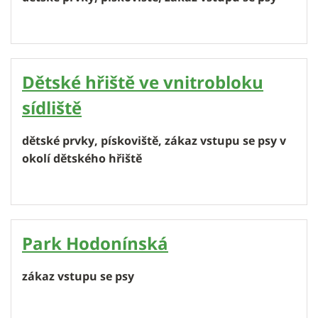
Dětské hřiště ve vnitrobloku
sídliště
dětské prvky, pískoviště, zákaz vstupu se psy v
okolí dětského hřiště
Park Hodonínská
zákaz vstupu se psy