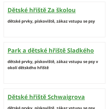
Dětské hřiště Za školou
dětské prvky, pískoviště, zákaz vstupu se psy
Park a dětské hřiště Sladkého
dětské prvky, pískoviště, zákaz vstupu se psy v
okolí dětského hřiště
Dětské hřiště Schwaigrova
dětské prvky, pískoviště, zákaz vstupu se psy