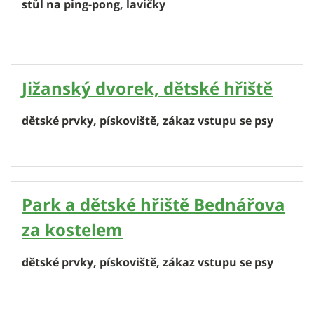
stůl na ping-pong, lavičky
Jižanský dvorek, dětské hřiště
dětské prvky, pískoviště, zákaz vstupu se psy
Park a dětské hřiště Bednářova
za kostelem
dětské prvky, pískoviště, zákaz vstupu se psy