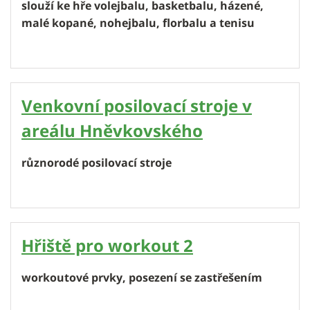
slouží ke hře volejbalu, basketbalu, házené,
malé kopané, nohejbalu, florbalu a tenisu
Venkovní posilovací stroje v
areálu Hněvkovského
různorodé posilovací stroje
Hřiště pro workout 2
workoutové prvky, posezení se zastřešením