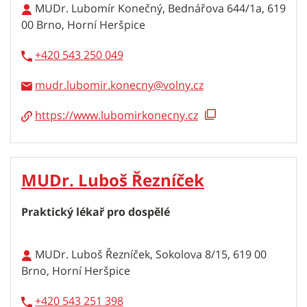
MUDr. Lubomír Konečný, Bednářova 644/1a, 619
00 Brno, Horní Heršpice
+420 543 250 049
mudr.lubomir.konecny
https://www.lubomirkonecny.cz
MUDr. Luboš Řezníček
Praktický lékař pro dospělé
MUDr. Luboš Řezníček, Sokolova 8/15, 619 00
Brno, Horní Heršpice
+420 543 251 398