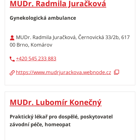
MUDr. Radmila Juračková
Gynekologická ambulance
MUDr. Radmila Juračková, Černovická 33/2b, 617
00 Brno, Komárov
+420 545 233 883
https://www.mudrjurackova.webnode.cz
MUDr. Lubomír Konečný
Praktický lékař pro dospělé, poskytovatel
závodní péče, homeopat