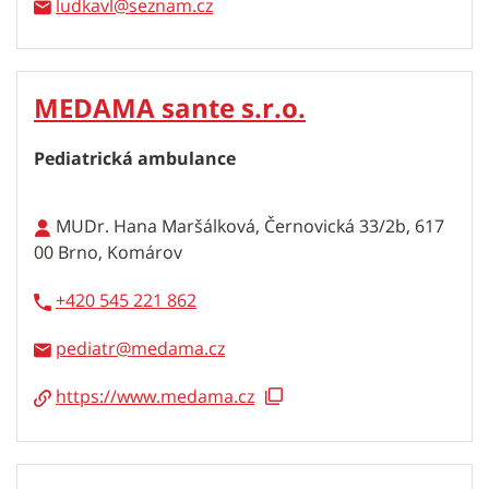
ludkavl
MEDAMA sante s.r.o.
Pediatrická ambulance
MUDr. Hana Maršálková, Černovická 33/2b, 617
00 Brno, Komárov
+420 545 221 862
pediatr
https://www.medama.cz