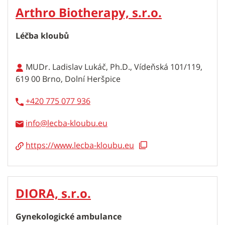
Arthro Biotherapy, s.r.o.
Léčba kloubů
MUDr. Ladislav Lukáč, Ph.D., Vídeňská 101/119,
619 00 Brno, Dolní Heršpice
+420 775 077 936
info
https://www.lecba-kloubu.eu
DIORA, s.r.o.
Gynekologické ambulance