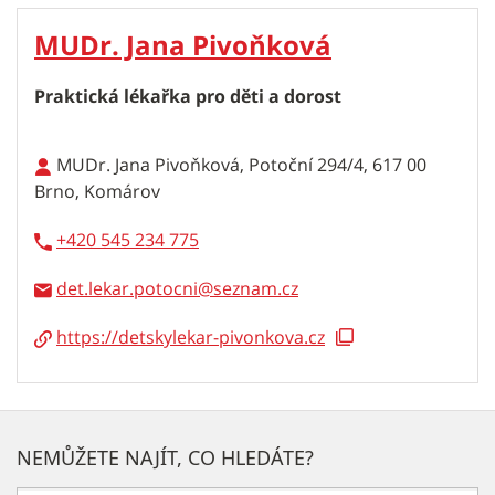
MUDr. Jana Pivoňková
Praktická lékařka pro děti a dorost
MUDr. Jana Pivoňková, Potoční 294/4, 617 00
Brno, Komárov
+420 545 234 775
det.lekar.potocni
https://detskylekar-pivonkova.cz
NEMŮŽETE NAJÍT, CO HLEDÁTE?