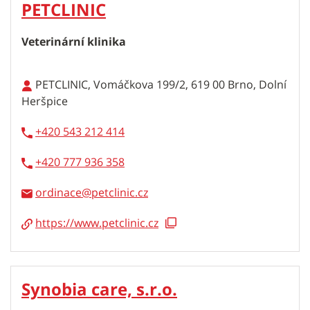
PETCLINIC
Veterinární klinika
PETCLINIC, Vomáčkova 199/2, 619 00 Brno, Dolní
Heršpice
+420 543 212 414
+420 777 936 358
ordinace
https://www.petclinic.cz
Synobia care, s.r.o.