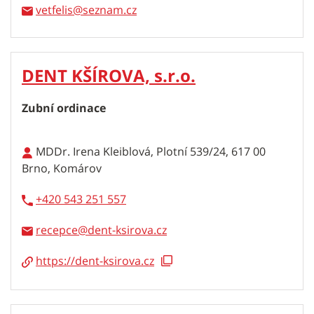
vetfelis
DENT KŠÍROVA, s.r.o.
Zubní ordinace
MDDr. Irena Kleiblová, Plotní 539/24, 617 00
Brno, Komárov
+420 543 251 557
recepce
https://dent-ksirova.cz