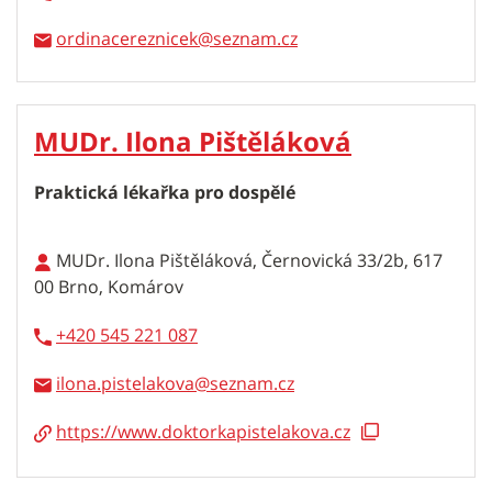
ordinacereznicek
MUDr. Ilona Pištěláková
Praktická lékařka pro dospělé
MUDr. Ilona Pištěláková, Černovická 33/2b, 617
00 Brno, Komárov
+420 545 221 087
ilona.pistelakova
https://www.doktorkapistelakova.cz