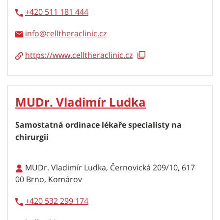
+420 511 181 444
info
https://www.celltheraclinic.cz
MUDr. Vladimír Ludka
Samostatná ordinace lékaře specialisty na
chirurgii
MUDr. Vladimír Ludka, Černovická 209/10, 617
00 Brno, Komárov
+420 532 299 174