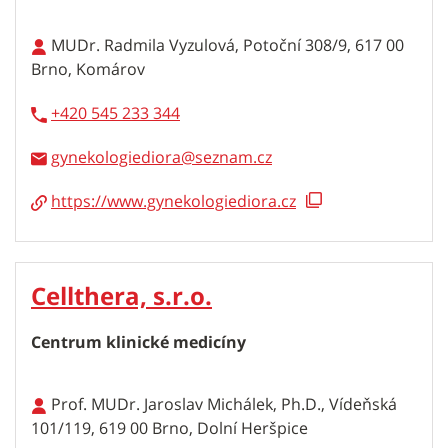
MUDr. Radmila Vyzulová, Potoční 308/9, 617 00
Brno, Komárov
+420 545 233 344
gynekologiediora
https://www.gynekologiediora.cz
Cellthera, s.r.o.
Centrum klinické medicíny
Prof. MUDr. Jaroslav Michálek, Ph.D., Vídeňská
101/119, 619 00 Brno, Dolní Heršpice