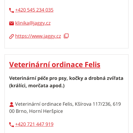
+420 545 234 035
klinika
https://www.jaggy.cz
Veterinární ordinace Felis
Veterinární péče pro psy, kočky a drobná zvířata
(králíci, morčata apod.)
Veterinární ordinace Felis, Kšírova 117/236, 619
00 Brno, Horní Heršpice
+420 721 447 919