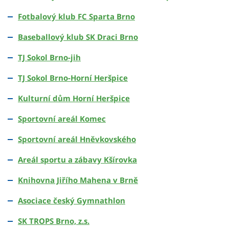
Fotbalový klub FC Sparta Brno
Baseballový klub SK Draci Brno
TJ Sokol Brno-jih
TJ Sokol Brno-Horní Heršpice
Kulturní dům Horní Heršpice
Sportovní areál Komec
Sportovní areál Hněvkovského
Areál sportu a zábavy Kšírovka
Knihovna Jiřího Mahena v Brně
Asociace český Gymnathlon
SK TROPS Brno, z.s.