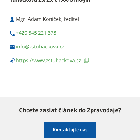
Mgr. Adam Koníček, ředitel
+420 545 221 378
info
https://www.zstuhackova.cz
Chcete zaslat článek do Zpravodaje?
Kontaktujte nás