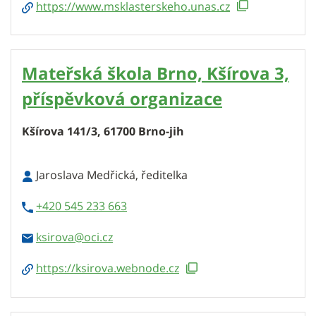
https://www.msklasterskeho.unas.cz
Mateřská škola Brno, Kšírova 3,
příspěvková organizace
Kšírova 141/3, 61700 Brno-jih
Jaroslava Medřická, ředitelka
+420 545 233 663
ksirova
https://ksirova.webnode.cz