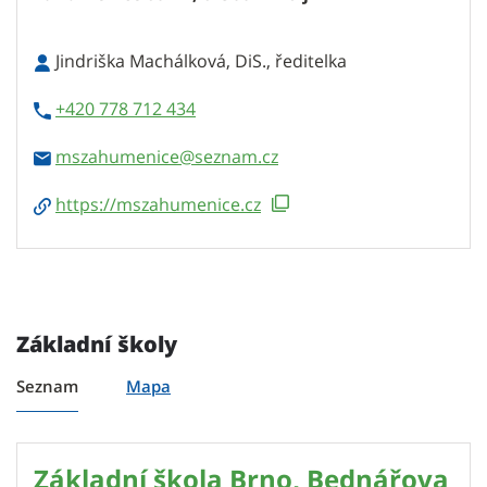
Jindriška Machálková, DiS., ředitelka
+420 778 712 434
mszahumenice
https://mszahumenice.cz
Základní školy
Seznam
Mapa
Základní škola Brno, Bednářova