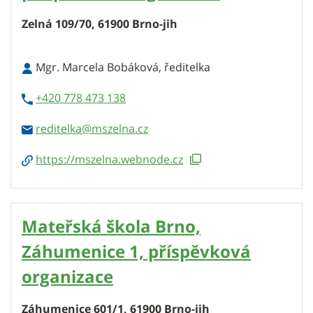
Zelná 109/70, 61900 Brno-jih
Mgr. Marcela Bobáková, ředitelka
+420 778 473 138
reditelka
https://mszelna.webnode.cz
Mateřská škola Brno,
Záhumenice 1, příspěvková
organizace
Záhumenice 601/1, 61900 Brno-jih