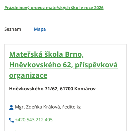
Prázdninový provoz mateřských škol v roce 2026
Heading Example
Seznam
Mapa
Mateřská škola Brno,
Hněvkovského 62, příspěvková
organizace
Hněvkovského 71/62, 61700 Komárov
Mgr. Zdeňka Králová, ředitelka
+420 543 212 405