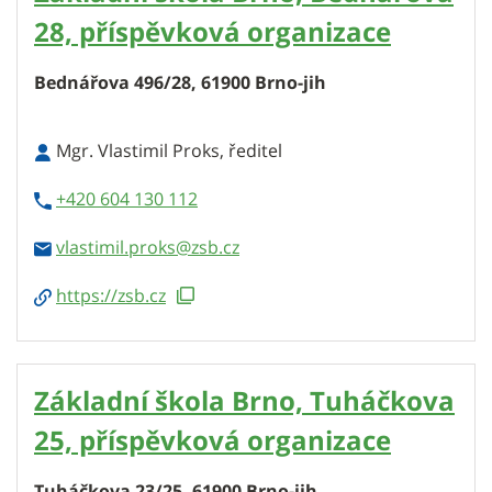
28, příspěvková organizace
Bednářova 496/28, 61900 Brno-jih
Mgr. Vlastimil Proks, ředitel
+420 604 130 112
vlastimil.proks
https://zsb.cz
Základní škola Brno, Tuháčkova
25, příspěvková organizace
Tuháčkova 23/25, 61900 Brno-jih