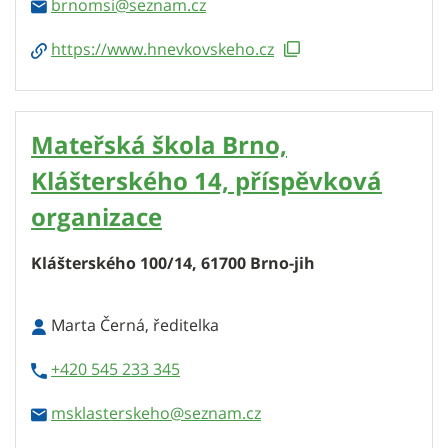
brnomsi
https://www.hnevkovskeho.cz
Mateřská škola Brno,
Klášterského 14, příspěvková
organizace
Klášterského 100/14, 61700 Brno-jih
Marta Černá, ředitelka
+420 545 233 345
msklasterskeho