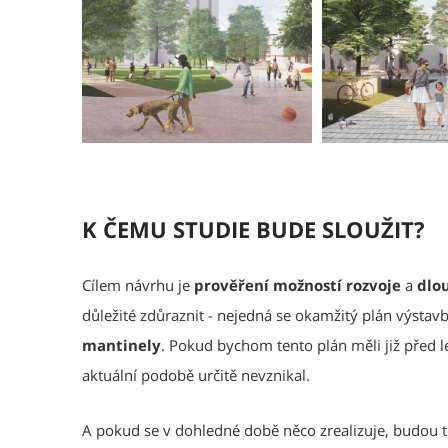
K ČEMU STUDIE BUDE SLOUŽIT?
Cílem návrhu je
prověření možností rozvoje
a
dlo
důležité zdůraznit - nejedná se okamžitý plán výstav
mantinely
. Pokud bychom tento plán měli již před 
aktuální podobě určitě nevznikal.
A pokud se v dohledné době něco zrealizuje, budou t