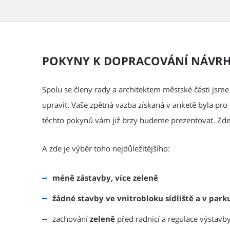
POKYNY K DOPRACOVÁNÍ NÁVR
Spolu se členy rady a architektem městské části jsme
upravit. Vaše zpětná vazba získaná v anketě byla pr
těchto pokynů vám již brzy budeme prezentovat. Zd
A zde je výběr toho nejdůležitějšího:​
méně zástavby, více zeleně
žádné stavby ve vnitrobloku sídliště a v par
zachování
zeleně
před radnicí a regulace výstavby