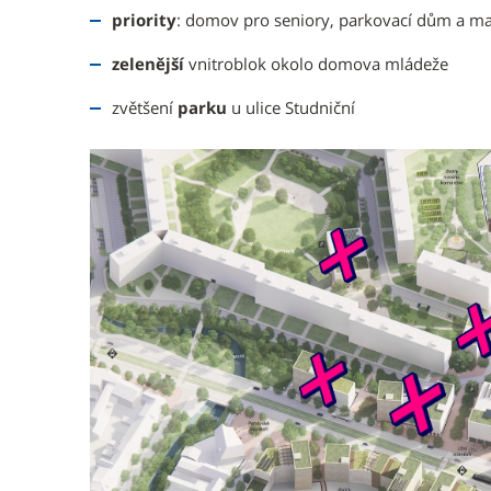
priority
: domov pro seniory, parkovací dům a ma
zelenější
vnitroblok okolo domova mládeže
zvětšení
parku
u ulice Studniční