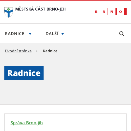
MĚSTSKÁ ČÁST BRNO-JIH
RADNICE
DALŠÍ
Úvodní stránka
Radnice
Radnice - Městská část Brno-jih
Radnice
Správa Brno-jih