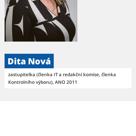
Dita Nová
zastupitelka (členka IT a redakční komise, členka
Kontrolního výboru), ANO 2011