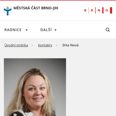
MĚSTSKÁ ČÁST BRNO-JIH
RADNICE
DALŠÍ
Úvodní stránka
Kontakty
Dita Nová
Dita Nová - Městská část Brno-jih